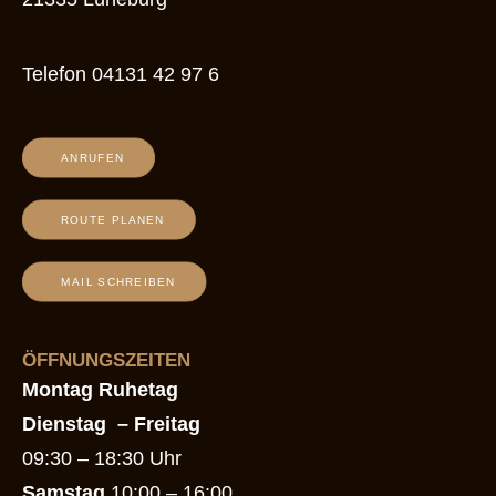
Telefon
04131 42 97 6
ANRUFEN
ROUTE PLANEN
MAIL SCHREIBEN
ÖFFNUNGSZEITEN
Montag Ruhetag
Dienstag
– Freitag
09:30 – 18:30 Uhr
Samstag
10:00 – 16:00