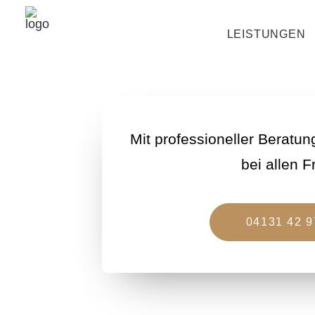
Alle
LEISTUNGEN
Mit professioneller Beratun
bei allen 
04131 42 9