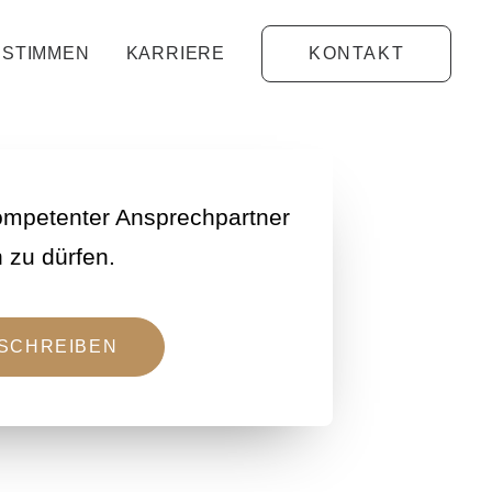
lich.
STIMMEN
KARRIERE
KONTAKT
 kompetenter Ansprechpartner
 zu dürfen.
 SCHREIBEN