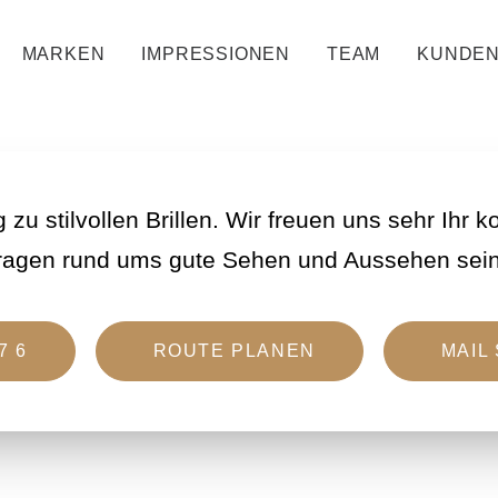
s, außer gewöhn
MARKEN
IMPRESSIONEN
TEAM
KUNDEN
g zu stilvollen Brillen. Wir freuen uns sehr Ihr
Fragen rund ums gute Sehen und Aussehen sein
7 6
ROUTE PLANEN
MAIL