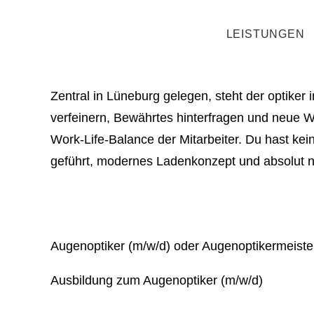
Jobs
LEISTUNGEN
WIR SUCHEN DICH!
Zentral in Lüneburg gelegen, steht der optiker 
verfeinern, Bewährtes hinterfragen und neue W
Work-Life-Balance der Mitarbeiter. Du hast kein
geführt, modernes Ladenkonzept und absolut n
Augenoptiker (m/w/d) oder Augenoptikermeiste
Ausbildung zum Augenoptiker (m/w/d)