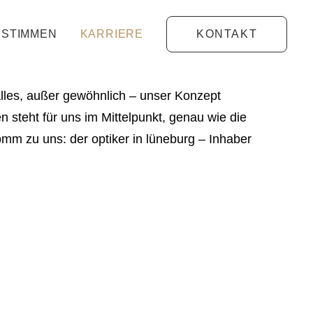
STIMMEN
KARRIERE
KONTAKT
 Alles, außer gewöhnlich – unser Konzept
steht für uns im Mittelpunkt, genau wie die
komm zu uns: der optiker in lüneburg – Inhaber